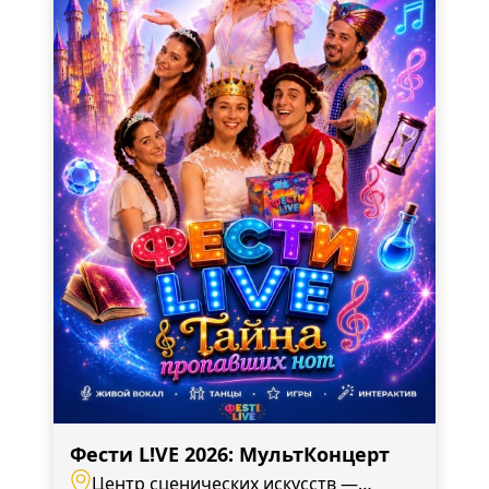
Фести L!VE 2026: МультКонцерт
Центр сценических искусств —