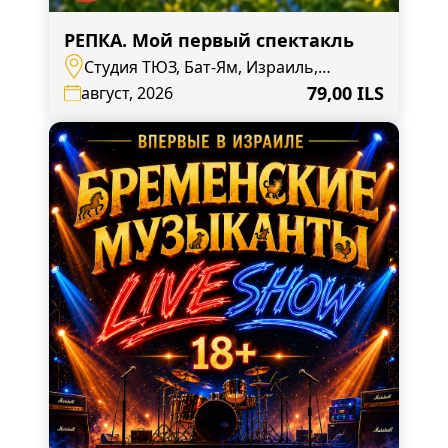
РЕПКА. Мой первый спектакль
Студия ТЮЗ, Бат-Ям, Израиль,
Иерушалайм 40 а
79,00 ILS
август, 2026