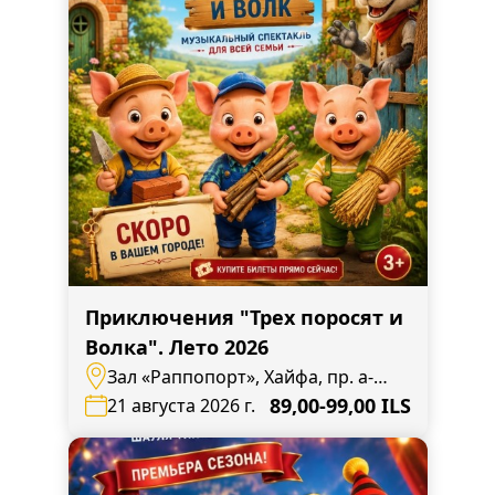
Приключения "Трех поросят и
Волка". Лето 2026
Зал «Раппопорт», Хайфа, пр. а-
Наси,138
89,00-99,00 ILS
21 августа 2026 г.