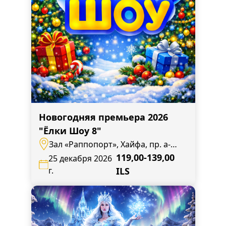
Новогодняя премьера 2026
"Ёлки Шоу 8"
Зал «Раппопорт», Хайфа, пр. а-
Наси,138
119,00-139,00
25 декабря 2026
г.
ILS