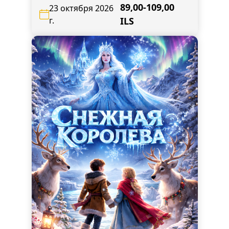
Наси,138
89,00-109,00
23 октября 2026
г.
ILS