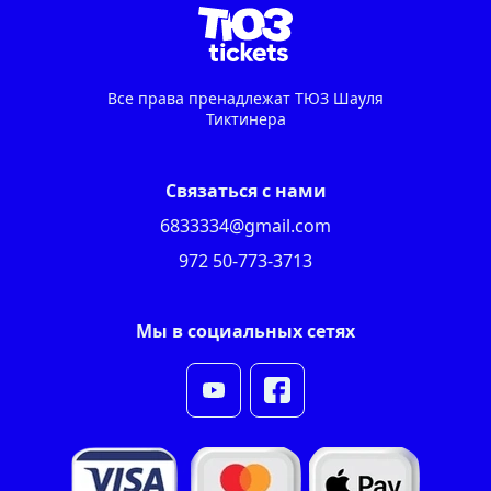
Все права пренадлежат ТЮЗ Шауля
Тиктинера
Связаться с нами
6833334@gmail.com
972 50-773-3713
Мы в социальных сетях