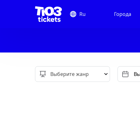
Ru
Города
Выберите жанр
Вы