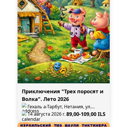
Приключения "Трех поросят и
Волка". Лето 2026
Гехаль а-Тарбут, Нетания, ул.
Разиель, 4
89,00-109,00 ILS
14 августа 2026 г.