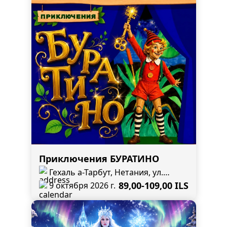
Приключения БУРАТИНО
Гехаль а-Тарбут, Нетания, ул.
Разиель, 4
89,00-109,00 ILS
9 октября 2026 г.