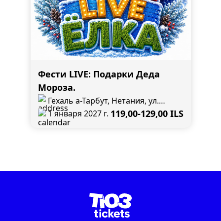
Фести LIVE: Подарки Деда
Мороза.
Гехаль а-Тарбут, Нетания, ул.
Разиель, 4
119,00-129,00 ILS
1 января 2027 г.