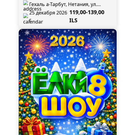
Гехаль а-Тарбут, Нетания, ул.
Разиель, 4
119,00-139,00
25 декабря 2026
г.
ILS