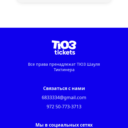
Все права пренадлежат ТЮЗ Шауля
Тиктинера
Связаться с нами
6833334@gmail.com
972 50-773-3713
Мы в социальных сетях