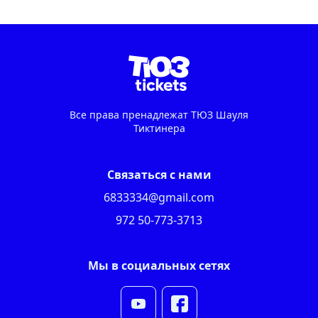
Все права пренадлежат ТЮЗ Шауля
Тиктинера
Связаться с нами
6833334@gmail.com
972 50-773-3713
Мы в социальных сетях