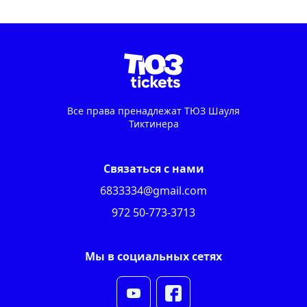
Все права пренадлежат ТЮЗ Шауля
Тиктинера
Связаться с нами
6833334@gmail.com
972 50-773-3713
Мы в социальных сетях