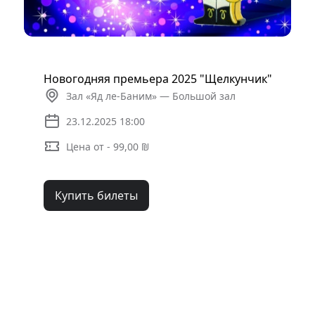
Новогодняя премьера 2025 "Щелкунчик"
Зал «Яд ле-Баним» — Большой зал
23.12.2025 18:00
Цена от - 99,00 ₪
Купить билеты