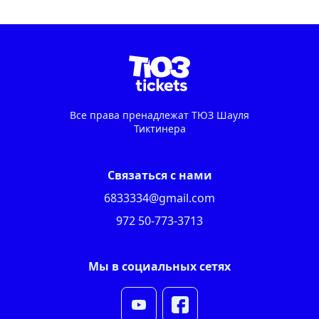
Все права пренадлежат ТЮЗ Шауля
Тиктинера
Связаться с нами
6833334@gmail.com
972 50-773-3713
Мы в социальных сетях