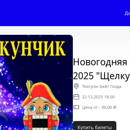
Д
Новогодняя
2025 "Щелк
Театрон Бейт Голда
22.12.2025 18:00
Цена от - 99,00 ₪
Купить билеты