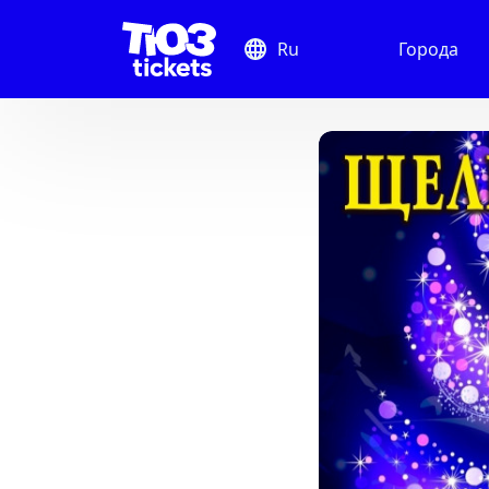
Ru
Города